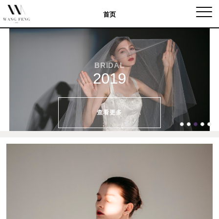
Togg
首页
navig
BRIDAL
2019
查看更多