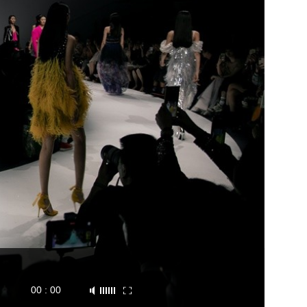
00 : 00