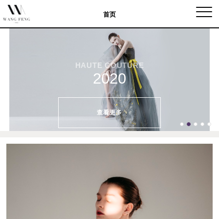
Togg
首页
navig
HAUTE COUTURE
2020
查看更多