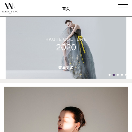
Togg
首页
navig
HAUTE COUTURE
2020
查看更多