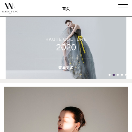
Togg
首页
navig
HAUTE COUTURE
2020
查看更多